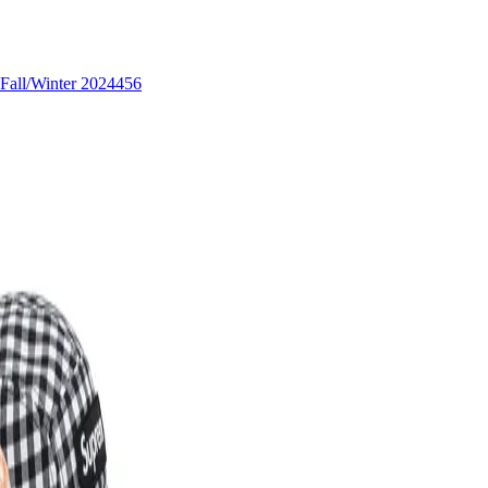
Fall/Winter 2024
456